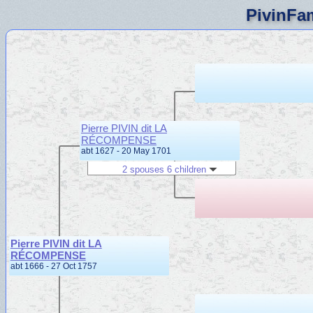
PivinFam
Pierre PIVIN dit LA
RÉCOMPENSE
abt 1627 - 20 May 1701
2 spouses 6 children
Pierre PIVIN dit LA
RÉCOMPENSE
abt 1666 - 27 Oct 1757