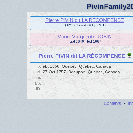
PivinFamily20
Pierre PIVIN dit LA RÉCOMPENSE
(abt 1627 - 20 May 1701)
Marie-Marguerite JOBIN
(abt 1640 - bef 1667)
Pierre PIVIN dit LA RÉCOMPENSE
b.
abt 1666, Quebec, Quebec, Canada
d.
27 Oct 1757, Beauport, Quebec, Canada
br.
bp.
ID.
·
Contents
In